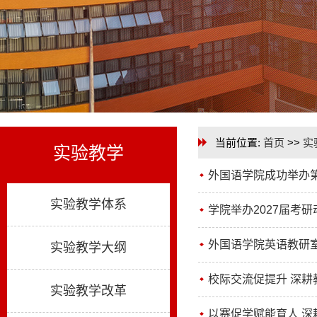
当前位置:
首页
>>
实
实验教学
外国语学院成功举办
实验教学体系
学院举办2027届考
外国语学院英语教研
实验教学大纲
校际交流促提升 深耕
实验教学改革
以赛促学赋能育人 深